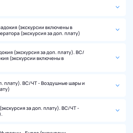
падокия (экскурсии включены в
ератора (экскурсия за доп. плату)
окия (экскурсия за доп. плату). ВС/
окия (экскурсии включены в
п. плату). ВС/ЧТ - Воздушные шары и
ату)
экскурсия за доп. плату). ВС/ЧТ -
).