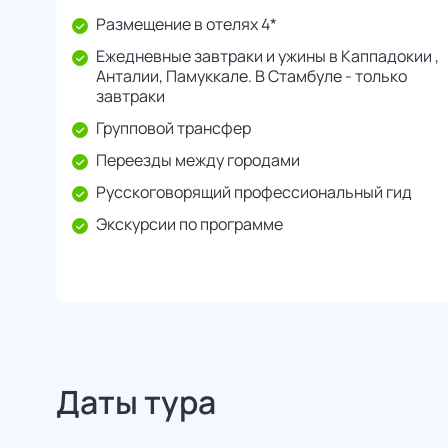
Размещение в отелях 4*
Ежедневные завтраки и ужины в Каппадокии ,
Анталии, Памуккале. В Стамбуле - только
завтраки
Групповой трансфер
Переезды между городами
Русскоговорящий профессиональный гид
Экскурсии по программе
Даты тура