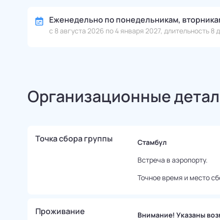
Еженедельно по понедельникам, вторникам
с 8 августа 2026 по 4 января 2027, длительность 8 д
Организационные детал
Точка сбора группы
Стамбул
Встреча в аэропорту.
Точное время и место сб
Проживание
Внимание! Указаны воз