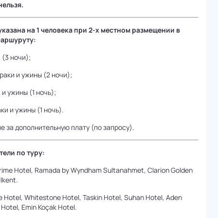
нельзя.
казана на 1 человека при 2-х местном размещении в
маршуруту:
(3 ночи);
аки и ужины (2 ночи);
и ужины (1 ночь);
и и ужины (1 ночь).
 за дополнительную плату (по запросу).
ели по туру:
Prime Hotel, Ramada by Wyndham Sultanahmet, Clarion Golden
lkent.
 Hotel, Whitestone Hotel, Taskin Hotel, Suhan Hotel, Aden
 Hotel, Emin Koçak Hotel.