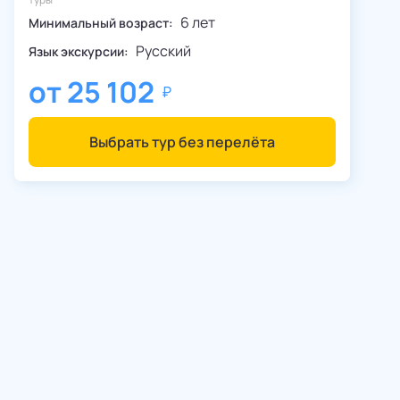
6 лет
Минимальный возраст:
Русский
Язык экскурсии:
от
25 102
Выбрать тур без перелёта