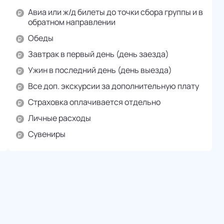
Авиа или ж/д билеты до точки сбора группы и в
обратном направлении
Обеды
Завтрак в первый день (день заезда)
Ужин в последний день (день выезда)
Все доп. экскурсии за дополнительную плату
Страховка оплачивается отдельно
Личные расходы
Сувениры