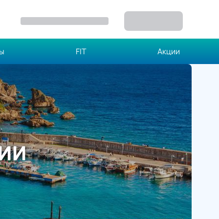
зы
FIT
Акции
ЦИИ