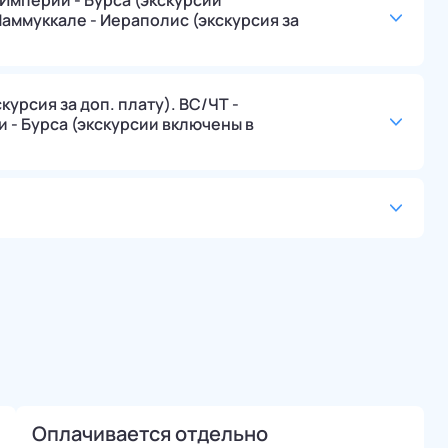
Империи - Бурса (экскурсии
Паммуккале - Иераполис (экскурсия за
урсия за доп. плату). ВС/ЧТ -
- Бурса (экскурсии включены в
Оплачивается отдельно