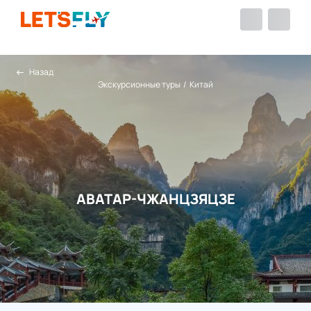
Назад
Экскурсионные туры
/
Китай
АВАТАР-ЧЖАНЦЗЯЦЗЕ