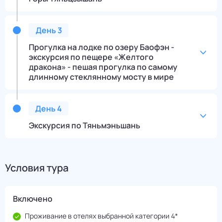
День
3
Прогулка на лодке по озеру Баофэн -
экскурсия по пещере «Желтого
дракона» - пешая прогулка по самому
длинному стеклянному мосту в мире
День
4
Экскурсия по Тяньмэньшань
Условия тура
Включено
Проживание в отелях выбранной категории 4*