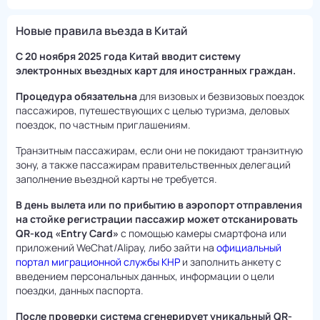
Новые правила въезда в Китай
С 20 ноября 2025 года Китай вводит систему
электронных въездных карт для иностранных граждан.
Процедура обязательна
для визовых и безвизовых поездок
пассажиров, путешествующих с целью туризма, деловых
поездок, по частным приглашениям.
Транзитным пассажирам, если они не покидают транзитную
зону, а также пассажирам правительственных делегаций
заполнение въездной карты не требуется.
В день вылета или по прибытию в аэропорт отправления
на стойке регистрации пассажир может отсканировать
QR-код «Entry Card»
с помощью камеры смартфона или
приложений WeChat/Alipay, либо зайти на
официальный
портал миграционной службы КНР
и заполнить анкету с
введением персональных данных, информации о цели
поездки, данных паспорта.
После проверки система сгенерирует уникальный QR-