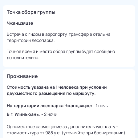
Точка сбора группы
Чжанцзяцзе
Встреча с гидом в аэропорту, трансфер в отель на
территории лесопарка.
Точное время и место сбора группы будет сообщено
дополнительно.
Проживание
Стоимость указана на 1 человека при условии
двухместного размещения по маршруту:
На территории лесопарка Чжанцзяцзе:
- 1 ночь
В г. Улинъюань:
- 2 ночи
Одноместное размещение за дополнительную плату -
стоимость тура от 988 у.е. (уточняйте при бронировании).