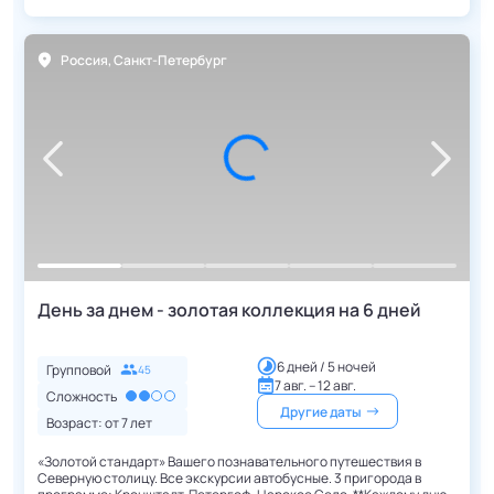
Россия
,
Санкт-Петербург
День за днем - золотая коллекция на 6 дней
6 дней / 5 ночей
Групповой
45
7 авг. – 12 авг.
Сложность
Другие даты
Возраст: от
7
лет
«Золотой стандарт» Вашего познавательного путешествия в
Северную столицу. Все экскурсии автобусные. 3 пригорода в