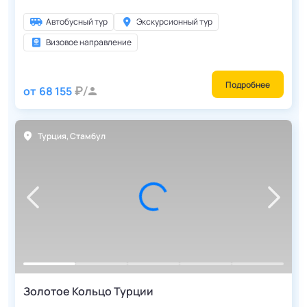
Автобусный тур
Экскурсионный тур
Визовое направление
Подробнее
от
68 155
Турция
,
Стамбул
Золотое Кольцо Турции