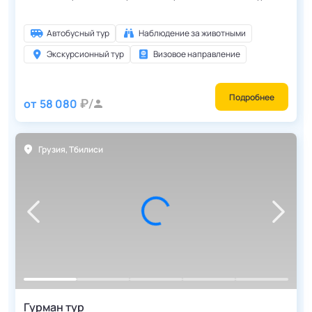
Автобусный тур
Наблюдение за животными
Экскурсионный тур
Визовое направление
Подробнее
от
58 080
Грузия
,
Тбилиси
Гурман тур