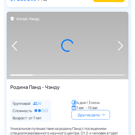
Китай
,
Чэнду
Родина Панд - Чэнду
4 дня / 3 ночи
Групповой
30
7 авг. – 10 авг.
Сложность
Другие даты
Возраст: от
7
лет
Уникальное путешествие на родину Панд с посещением
специализированного научного центра. От 2-х человек в туре!